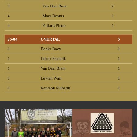
3
Van Dael Bram
2
4
Maes Dennis
1
4
Pollaris Pieter
1
25/04
OVERTAL
5
1
Donks Davy
1
1
Deben Frederik
1
1
Van Dael Bram
1
1
Luyten Wim
1
1
Karimou Mubarik
1