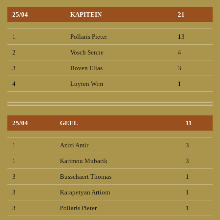
25/04
KAPITEIN
21
1
Pollaris Pieter
13
2
Vosch Senne
4
3
Boven Elias
3
4
Luyten Wim
1
25/04
GEEL
11
1
Azizi Amir
3
1
Karimou Mubarik
3
3
Busschaert Thomas
1
3
Karapetyan Artiom
1
3
Pollaris Pieter
1